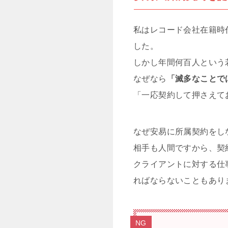
私はレコード会社在籍時
した。
しかし年間何百人という
なぜなら
「滅多なことで
「一応契約して押さえて
なぜ安易に所属契約をし
相手も人間ですから、契
クライアントに対する仕
ればならないこともあり
NG