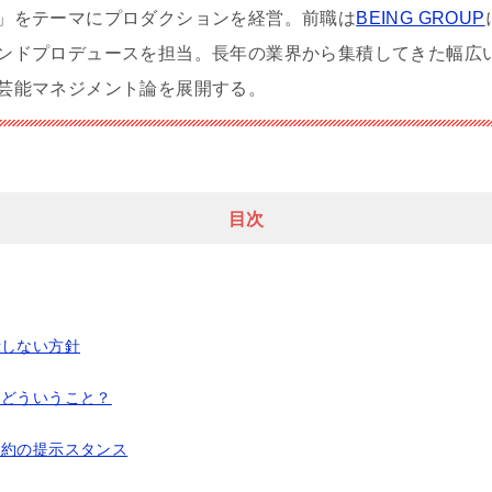
」をテーマにプロダクションを経営。前職は
BEING GROUP
ンドプロデュースを担当。長年の業界から集積してきた幅広
芸能マネジメント論を展開する。
目次
示しない方針
てどういうこと？
契約の提示スタンス