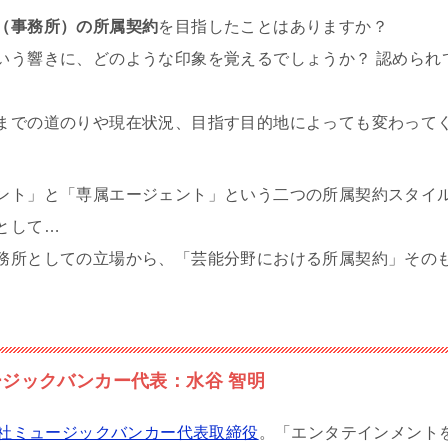
（事務所）の所属契約
を目指したことはありますか？
いう響きに、どのような印象を覚えるでしょうか？ 認められ
までの道のりや現在状況、目指す目的地によっても変わって
ント」と「専属エージェント」という二つの所属契約スタイ
として…
務所としての立場から、「芸能分野における所属契約」その
ージックバンカー代表：水谷 智明
社ミュージックバンカー代表取締役
。「エンタテインメント