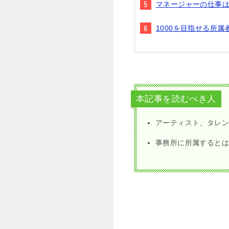
マネージャーの仕事
1000を目指せる所属
本記事を読むべき人
アーティスト、タレン
事務所に所属すると