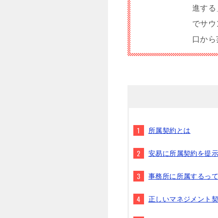
進する
でサウ
口から
所属契約とは
安易に所属契約を提
事務所に所属するっ
正しいマネジメント