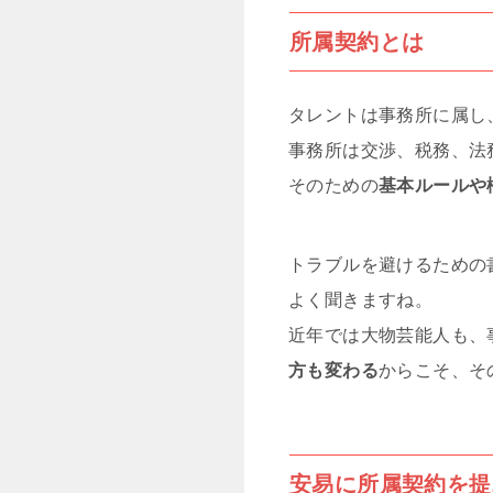
所属契約とは
タレントは事務所に属し
事務所は交渉、税務、法
そのための
基本ルールや
トラブルを避けるための
よく聞きますね。
近年では大物芸能人も、
方も変わる
からこそ、そ
安易に所属契約を提