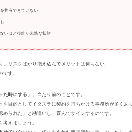
ンを共有できていない
かも
しないほど技能が未熟な状態
も、リスクばかり抱え込んでメリットは何もない。
のです。
った時にする
」。当たり前のことです。
とを目的としてイタズラに契約を持ちかける事務所が多くあ
認められた」と勘違いし、喜んでサインするのです。
く考えましょう。