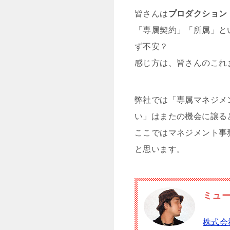
皆さんは
プロダクション
「専属契約」「所属」と
ず不安？
感じ方は、皆さんのこれ
弊社では「専属マネジメ
い」はまたの機会に譲る
ここではマネジメント事
と思います。
ミュ
株式会