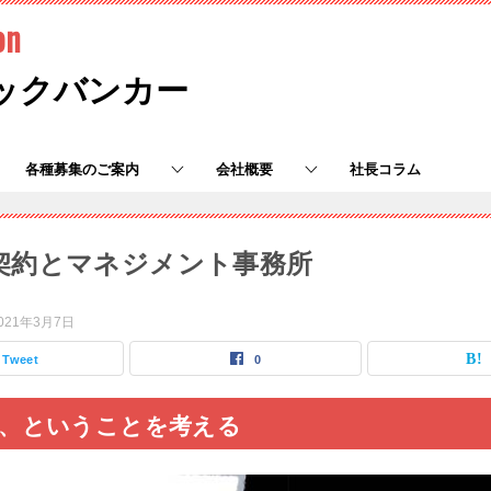
on
ックバンカー
各種募集のご案内
会社概要
社長コラム
契約とマネジメント事務所
021年3月7日
Tweet
0
る、ということを考える