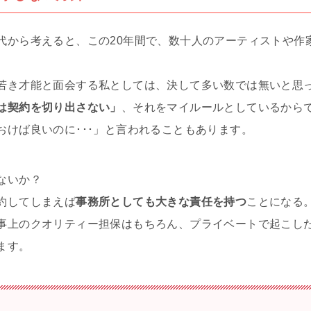
代から考えると、この20年間で、数十人のアーティストや作
若き才能と面会する私としては、決して多い数では無いと思
は契約を切り出さない」
、それをマイルールとしているから
おけば良いのに･･･」と言われることもあります。
ないか？
約してしまえば
事務所としても大きな責任を持つ
ことになる
事上のクオリティー担保はもちろん、プライベートで起こし
ます。