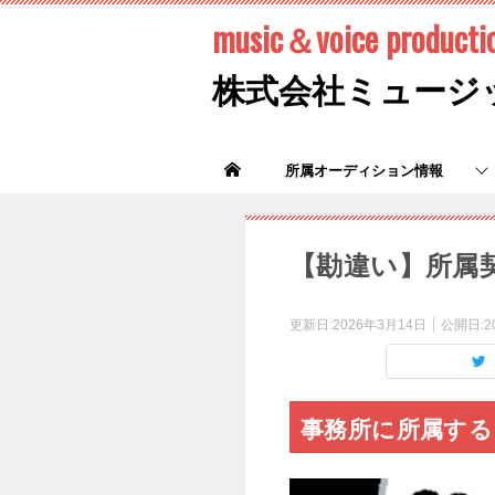
music＆voice producti
株式会社ミュージ
所属オーディション情報
【勘違い】所属
更新日:
2026年3月14日
公開日:
2
事務所に所属す