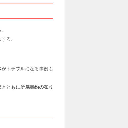
る。
にする。
体がトラブルになる事例も
代とともに
所属契約の在り