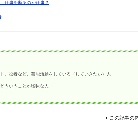
は、仕事を断るのが仕事？
者
ト、役者など、芸能活動をしている（していきたい）人
はどういうことか曖昧な人
この記事の