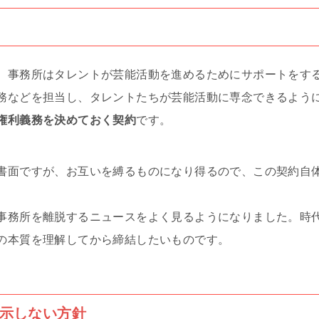
、事務所はタレントが芸能活動を進めるためにサポートをす
務などを担当し、タレントたちが芸能活動に専念できるよう
権利義務を決めておく契約
です。
書面ですが、お互いを縛るものになり得るので、この契約自
事務所を離脱するニュースをよく見るようになりました。時
の本質を理解してから締結したいものです。
示しない方針