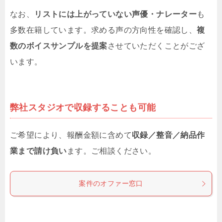
なお、
リストには上がっていない声優・ナレーター
も
多数在籍しています。求める声の方向性を確認し、
複
数のボイスサンプルを提案
させていただくことがござ
います。
弊社スタジオで収録することも可能
ご希望により、報酬金額に含めて
収録／整音／納品作
業まで請け負い
ます。ご相談ください。
案件のオファー窓口