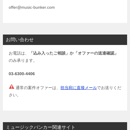
offer@music-bunker.com
お問い合わせ
お電話は、
「込み入ったご相談」か「オファーの送達確認」
のみ承ります。
03-6300-4406
通常の案件オファーは、
担当宛に直接メール
でお送りくだ
さい。
ミュージックバンカー関連サイト