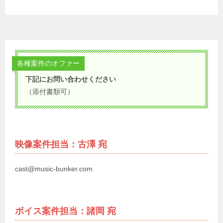
各種案件のオファー
下記にお問い合わせください
（添付書類可）
映像案件担当：古澤 宛
cast@music-bunker.com
ボイス案件担当：諸岡 宛