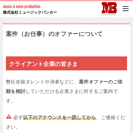
music＆voice production
株式会社ミュージックバンカー
案件（お仕事）のオファーについて
クライアント企業の皆さま
弊社在籍タレントや演者などに、
案件オファーのご依
頼を検討
していただける企業さまに対するご案内で
す。
必ず
以下のアナウンスを一読してから
、ご連絡くだ
さい。