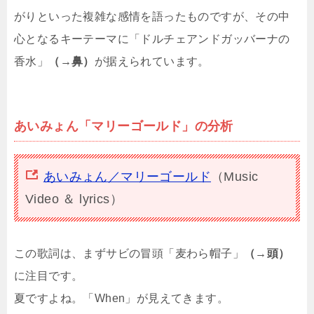
がりといった複雑な感情を語ったものですが、その中
心となるキーテーマに「ドルチェアンドガッバーナの
香水」
（→鼻）
が据えられています。
あいみょん「マリーゴールド」の分析
あいみょん／マリーゴールド
（Music
Video ＆ lyrics）
この歌詞は、まずサビの冒頭「麦わら帽子」
（→頭）
に注目です。
夏ですよね。「When」が見えてきます。