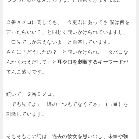
２番Ａメロに関しても、「今更君にあってさ 僕は何を
言ったらいい？」と同じく問いかけられていますし、
「口先でしか言えないよ」と自答しています。
さらに「どうしたの？」と問いかけられ、「タバコな
んかくわえだして」と
耳や口を刺激するキーワード
が
てんこ盛りです。
続いて、２番Ｂメロ。
「でも見てよ」「涙の一つもでなくてさ」
（→目）
を
刺激しています。
そもそもこの詞は、過去の彼女を思い出し、未練や強