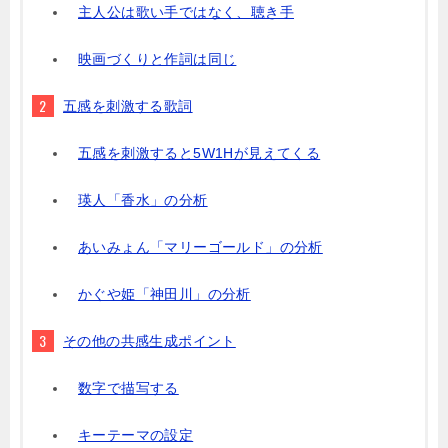
主人公は歌い手ではなく、聴き手
映画づくりと作詞は同じ
五感を刺激する歌詞
五感を刺激すると5W1Hが見えてくる
瑛人「香水」の分析
あいみょん「マリーゴールド」の分析
かぐや姫「神田川」の分析
その他の共感生成ポイント
数字で描写する
キーテーマの設定