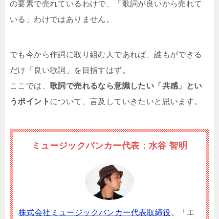
の要素で売れているわけで、「歌詞が良いから売れて
いる」わけではありません。
でも今から作詞に取り組む人であれば、誰もができる
だけ「良い歌詞」を目指すはず。
ここでは、
歌詞で売れるなら意識したい「共感」とい
うポイント
について、言及していきたいと思います。
ミュージックバンカー代表：水谷 智明
株式会社ミュージックバンカー代表取締役
。「エ