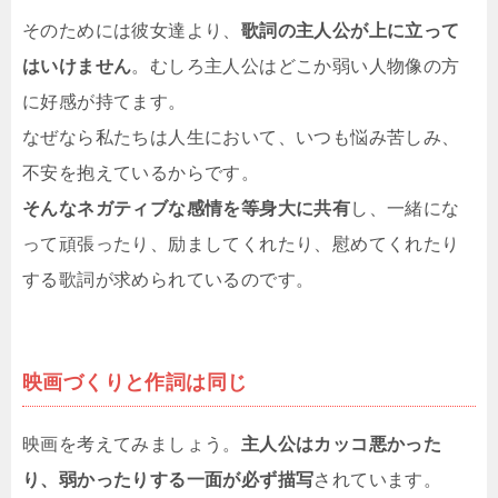
そのためには彼女達より、
歌詞の主人公が上に立って
はいけません
。むしろ主人公はどこか弱い人物像の方
に好感が持てます。
なぜなら私たちは人生において、いつも悩み苦しみ、
不安を抱えているからです。
そんなネガティブな感情を等身大に共有
し、一緒にな
って頑張ったり、励ましてくれたり、慰めてくれたり
する歌詞が求められているのです。
映画づくりと作詞は同じ
映画を考えてみましょう。
主人公はカッコ悪かった
り、弱かったりする一面が必ず描写
されています。