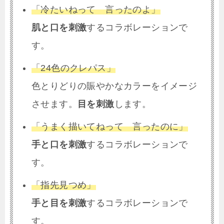
「冷たいねって 言ったのよ」
肌と口を刺激
するコラボレーションで
す。
「24色のクレパス」
色とりどりの賑やかなカラーをイメージ
させます。
目を刺激
します。
「うまく描いてねって 言ったのに」
手と口を刺激
するコラボレーションで
す。
「指先見つめ」
手と目を刺激
するコラボレーションで
す。