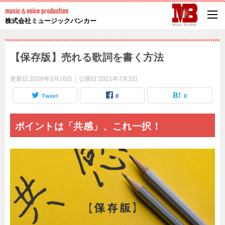
music＆voice production
株式会社ミュージックバンカー
【保存版】売れる歌詞を書く方法
更新日:
2026年3月16日
公開日:
2021年7月3日
Tweet
0
0
ポイントは「共感」、これ一択！