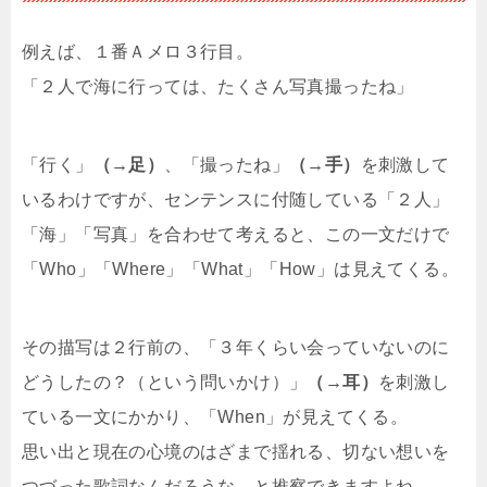
例えば、１番Ａメロ３行目。
「２人で海に行っては、たくさん写真撮ったね」
「行く」
（→足）
、「撮ったね」
（→手）
を刺激して
いるわけですが、センテンスに付随している「２人」
「海」「写真」を合わせて考えると、この一文だけで
「Who」「Where」「What」「How」は見えてくる。
その描写は２行前の、「３年くらい会っていないのに
どうしたの？（という問いかけ）」
（→耳）
を刺激し
ている一文にかかり、「When」が見えてくる。
思い出と現在の心境のはざまで揺れる、切ない想いを
つづった歌詞なんだろうな、と推察できますよね。