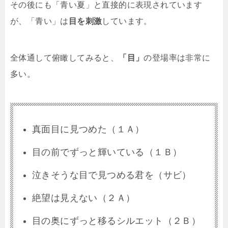
その後にも「青い夏」と直接的に表現されています
が、「青い」は
目を刺激
しています。
全体通して俯瞰してみると、
「目」
の登場率は非常に
多い。
真面目に見つめた（１Ａ）
目の前でずっと輝いている（１Ｂ）
泣きそうな目で見つめる君を（サビ）
絶望は見えない（２Ａ）
目の奥にずっと移るシルエット（２Ｂ）