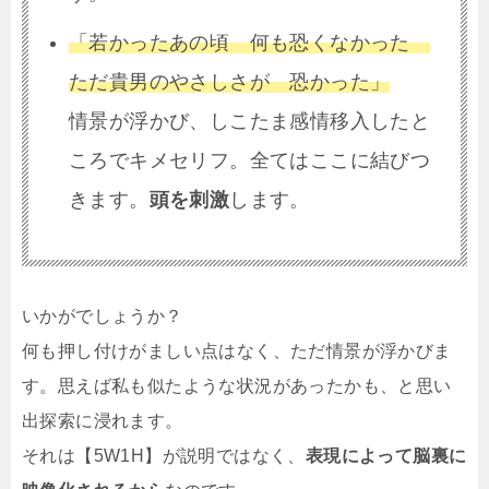
「若かったあの頃 何も恐くなかった
ただ貴男のやさしさが 恐かった」
情景が浮かび、しこたま感情移入したと
ころでキメセリフ。全てはここに結びつ
きます。
頭を刺激
します。
いかがでしょうか？
何も押し付けがましい点はなく、ただ情景が浮かびま
す。思えば私も似たような状況があったかも、と思い
出探索に浸れます。
それは【5W1H】が説明ではなく、
表現によって脳裏に