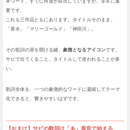
本ワード、すでに何度か前出していますが、非常に重
要です。
これも三作品ともにあります。タイトルそのまま、
「香水」「マリーゴールド」「神田川」。
その歌詞の扉を開ける鍵、
象徴となるアイコン
です。
サビで出てくること、タイトルして使われることが多
い。
歌詞全体を、一つの象徴的なワードに凝縮してテーマ
化できると、響きやすいはずです。
【おまけ】サビの歌詞は「あ」母音で始まる