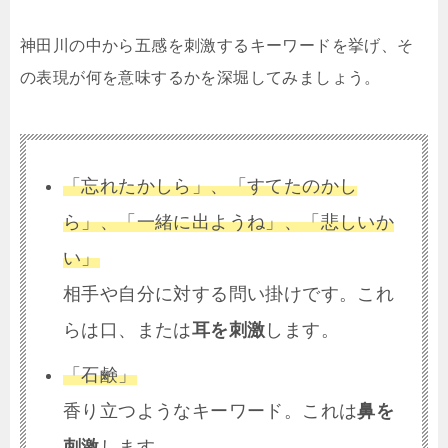
神田川の中から五感を刺激するキーワードを挙げ、そ
の表現が何を意味するかを深堀してみましょう。
「忘れたかしら」、「すてたのかし
ら」、「一緒に出ようね」、「悲しいか
い」
相手や自分に対する問い掛けです。これ
らは口、または
耳を刺激
します。
「石鹸」
香り立つようなキーワード。これは
鼻を
刺激
します。