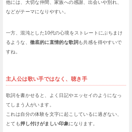
他には、大切な仲間、家族への感謝、出会いや別れ、
などがテーマになりやすい。
一方、混沌とした10代の心境をストレートにぶちまけ
るような、
徹底的に直情的な歌詞
も共感を得やすいで
すね。
主人公は歌い手ではなく、聴き手
歌詞を書かせると、よく日記やエッセイのようになっ
てしまう人がいます。
これは自分の体験を文字に起こしているに過ぎない、
とても
押し付けがましい印象
になります。