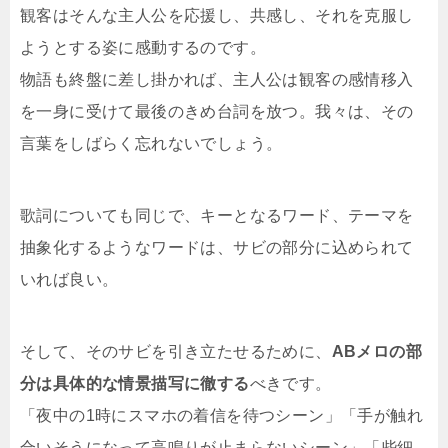
観客はそんな主人公を応援し、共感し、それを克服し
ようとする姿に感動するのです。
物語も終盤に差し掛かれば、主人公は観客の感情移入
を一身に受けて最後のきめ台詞を放つ。我々は、その
言葉をしばらく忘れないでしょう。
歌詞についても同じで、キーとなるワード、テーマを
抽象化するようなワードは、サビの部分に込められて
いれば良い。
そして、そのサビを引き立たせるために、
ABメロの部
分は具体的な情景描写に徹する
べきです。
「夜中の1時にスマホの着信を待つシーン」「手が触れ
合いそうになって高鳴りが止まらないシーン」「些細