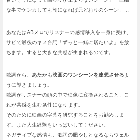
な事でケンカしても朝になれば元どおりのシーン」…
あなたはABメロでリスナーの感情移入を一身に受け、
サビで最後のキメ台詞「ずっと一緒に居たいよ」を放
ちます。すると大きな共感が生まれるのです。
歌詞から、
あたかも映画のワンシーンを連想させる
よ
うに導きましょう。
歌詞がリスナーの頭の中で映像に変換されること、こ
れが共感を生む条件になります。
そのために映画の字幕を研究することをお勧めしま
す。また人生経験をいっぱいしてください。
ネガティブな感情も、歌詞の肥やしとなるならウェル