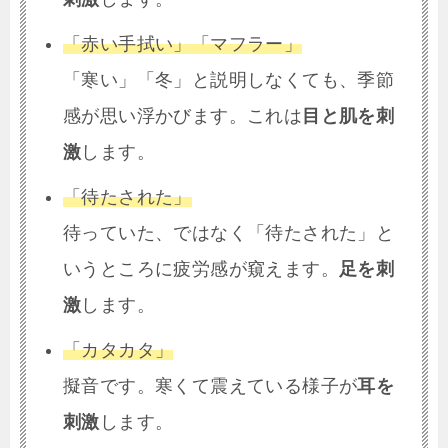
「赤い手拭い」「マフラー」
「寒い」「冬」と説明しなくても、季節
感が思い浮かびます。これは
目と肌を刺
激
します。
「待たされた」
待っていた、ではなく「待たされた」と
いうところに疲労感が窺えます。
足を刺
激
します。
「カタカタ」
擬音です。寒くて震えている様子が
耳を
刺激
します。