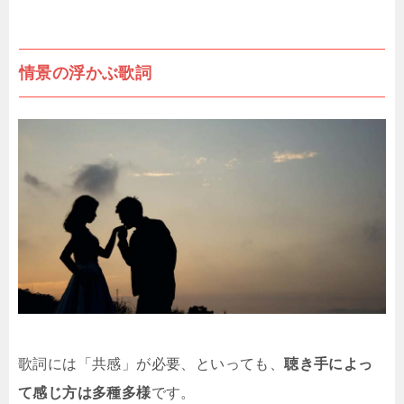
情景の浮かぶ歌詞
歌詞には「共感」が必要、といっても、
聴き手によっ
て感じ方は多種多様
です。