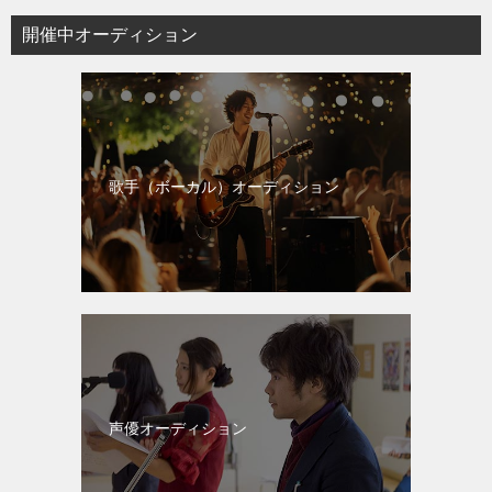
開催中オーディション
歌手（ボーカル）オーディション
声優オーディション