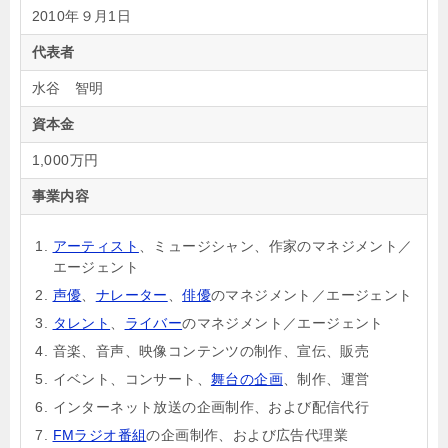
2010年９月1日
代表者
水谷 智明
資本金
1,000万円
事業内容
アーティスト
、ミュージシャン、作家のマネジメント／
エージェント
声優
、
ナレーター
、
俳優
のマネジメント／エージェント
タレント
、
ライバー
のマネジメント／エージェント
音楽、音声、映像コンテンツの制作、宣伝、販売
イベント、コンサート、
舞台の企画
、制作、運営
インターネット放送の企画制作、および配信代行
FMラジオ番組
の企画制作、および広告代理業