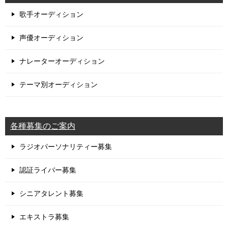
歌手オーディション
声優オーディション
ナレーターオーディション
テーマ別オーディション
各種募集のご案内
ラジオパーソナリティー募集
認証ライバー募集
シニアタレント募集
エキストラ募集