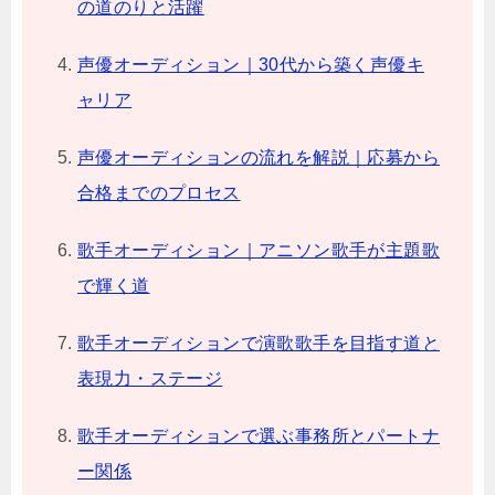
の道のりと活躍
声優オーディション｜30代から築く声優キ
ャリア
声優オーディションの流れを解説｜応募から
合格までのプロセス
歌手オーディション｜アニソン歌手が主題歌
で輝く道
歌手オーディションで演歌歌手を目指す道と
表現力・ステージ
歌手オーディションで選ぶ事務所とパートナ
ー関係