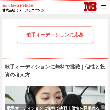
music＆voice production
株式会社ミュージックバンカー
歌手オーディションに応募
歌手オーディションに無料で挑戦｜個性と投
資の考え方
歌手オーディションに無料で挑戦｜個性を見極める