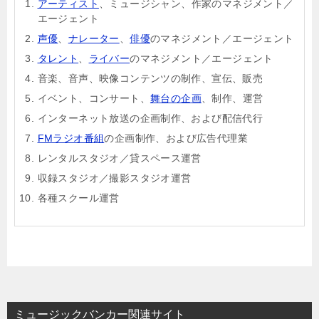
アーティスト
、ミュージシャン、作家のマネジメント／
エージェント
声優
、
ナレーター
、
俳優
のマネジメント／エージェント
タレント
、
ライバー
のマネジメント／エージェント
音楽、音声、映像コンテンツの制作、宣伝、販売
イベント、コンサート、
舞台の企画
、制作、運営
インターネット放送の企画制作、および配信代行
FMラジオ番組
の企画制作、および広告代理業
レンタルスタジオ／貸スペース運営
収録スタジオ／撮影スタジオ運営
各種スクール運営
ミュージックバンカー関連サイト