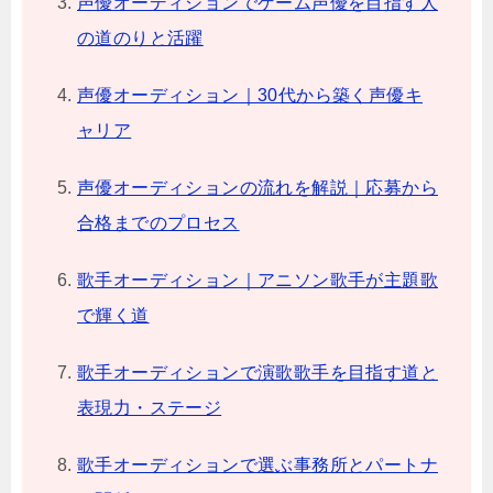
声優オーディションでゲーム声優を目指す人
の道のりと活躍
声優オーディション｜30代から築く声優キ
ャリア
声優オーディションの流れを解説｜応募から
合格までのプロセス
歌手オーディション｜アニソン歌手が主題歌
で輝く道
歌手オーディションで演歌歌手を目指す道と
表現力・ステージ
歌手オーディションで選ぶ事務所とパートナ