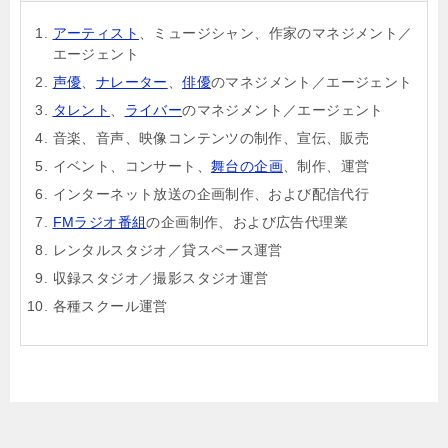
アーティスト
、ミュージシャン、作家のマネジメント／
エージェント
声優
、
ナレーター
、
俳優
のマネジメント／エージェント
タレント
、
ライバー
のマネジメント／エージェント
音楽、音声、映像コンテンツの制作、宣伝、販売
イベント、コンサート、
舞台の企画
、制作、運営
インターネット放送の企画制作、および配信代行
FMラジオ番組
の企画制作、および広告代理業
レンタルスタジオ／貸スペース運営
収録スタジオ／撮影スタジオ運営
各種スクール運営