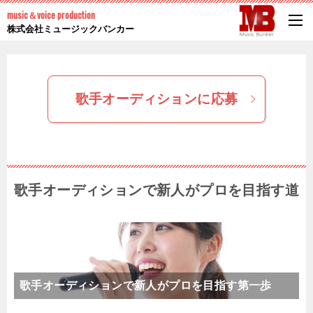
music＆voice production
株式会社ミュージックバンカー
歌手オーディションに応募
歌手オーディションで新人がプロを目指す道
歌手オーディションで新人がプロを目指す第一歩