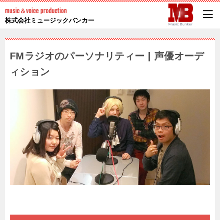
music＆voice production
株式会社ミュージックバンカー
FMラジオのパーソナリティー | 声優オーデ
ィション