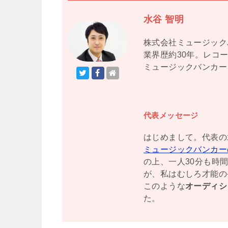
水谷 智明
株式会社ミュージック
業界歴約30年。レコ
ミュージックバンカー
代表メッセージ
はじめまして。代表の
ミュージックバンカー
の上、一人30分も時
が、私はむしろ才能の
このような
オーディシ
た。