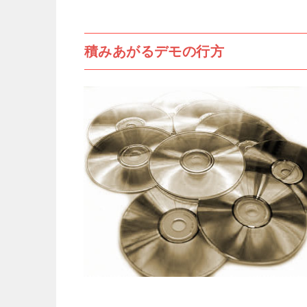
積みあがるデモの行方