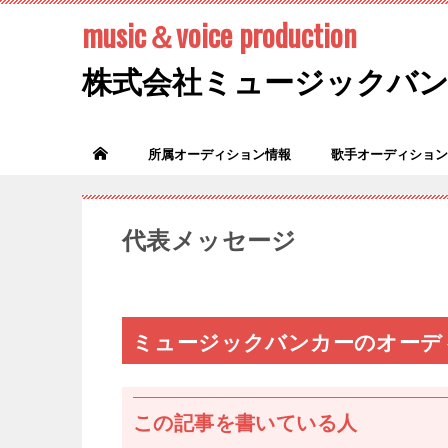
music＆voice production
株式会社ミュージックバ
所属オーディション情報
歌手オーディション
代表メッセージ
ミュージックバンカーのオーデ
この記事を書いている人