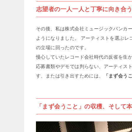
志望者の一人一人と丁寧に向き合
その後、私は株式会社ミュージックバンカ
ようになりました。 アーティストを選ぶレ
の立場に回ったのです。
慢心していたレコード会社時代の反省を生
応募書類やデモでは判らない、アーティス
す、または引き出すためには、
「まず会う
「まず会うこと」の収穫、そして