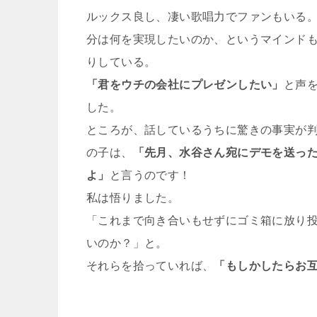
ルックス良し、凄い歌唱力でファンもいる
分は何を実現したいのか、というマインド
りしている。
「君をウチの会社にプレゼンしたい」
と声
した。
ところが、話しているうちに驚きの事実が判
の子は、
「先月、水谷さん宛にデモを送っ
よ」
と言うのです！
私は悟りました。
「これまで向き合いもせずにゴミ箱に放り
いのか？」と。
それらを拾っていれば、
「もしかしたらお