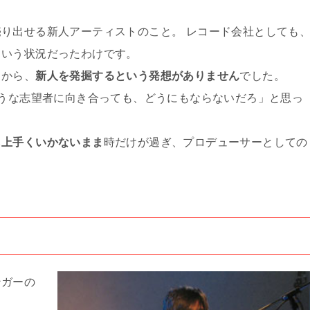
り出せる新人アーティストのこと。 レコード会社としても
という状況だったわけです。
中から、
新人を発掘するという発想がありません
でした。
ような志望者に向き合っても、どうにもならないだろ」と思っ
も上手くいかないまま
時だけが過ぎ、プロデューサーとしての
ンガーの