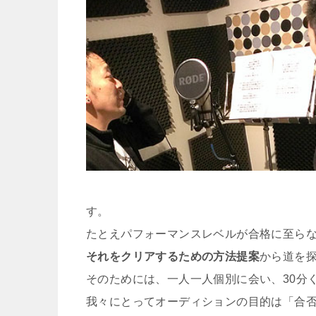
す。
たとえパフォーマンスレベルが合格に至ら
それをクリアするための方法提案
から道を
そのためには、一人一人個別に会い、30分
我々にとってオーディションの目的は「合