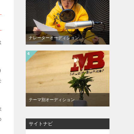
ナレーターオーディション
は
り
モ
テーマ別オーディション
ポ
め
サイトナビ