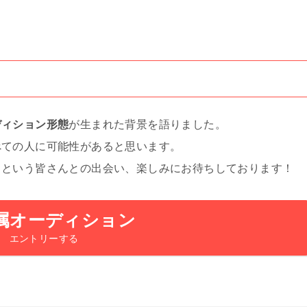
ディション形態
が生まれた背景を語りました。
べての人に可能性があると思います。
、という皆さんとの出会い、楽しみにお待ちしております！
属オーディション
エントリーする