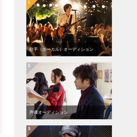
歌手（ボーカル）オーディション
声優オーディション